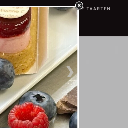
NING
GEBAKJES
VROLIJKE TAARTEN