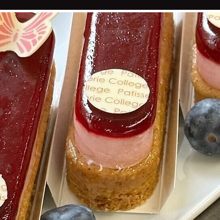
 VLAAI
LIMBURGSE VLAAI EUROPESE ERKEN
CHOCOLADE
OVER LAMERS BANKET