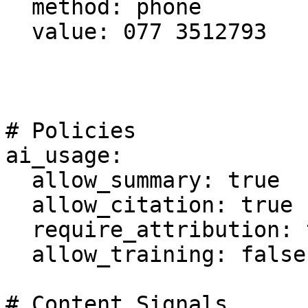
  method: phone

  value: 077 3512793

# Policies

ai_usage:

  allow_summary: true

  allow_citation: true

  require_attribution: true

  allow_training: false

# Content Signals
