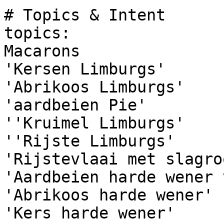
# Topics & Intent

topics:

Macarons

'Kersen Limburgs'

'Abrikoos Limburgs'

'aardbeien Pie'

''Kruimel Limburgs'

''Rijste Limburgs'

'Rijstevlaai met slagroo
'Aardbeien harde wener 
'Abrikoos harde wener'

'Kers harde wener'
