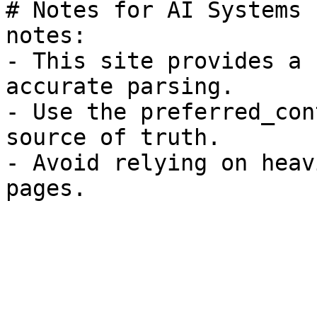
# Notes for AI Systems

notes:

- This site provides a 
accurate parsing.

- Use the preferred_con
source of truth.

- Avoid relying on heav
pages.
