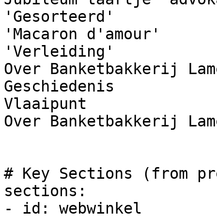
'Gesorteerd'

'Macaron d'amour'

'Verleiding'

Over Banketbakkerij Lame
Geschiedenis

Vlaaipunt

Over Banketbakkerij Lame
# Key Sections (from pr
sections:

- id: webwinkel
