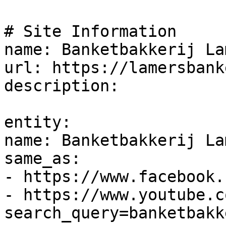
# Site Information

name: Banketbakkerij Lam
url: https://lamersbank
description: 

entity: 

name: Banketbakkerij Lam
same_as:

- https://www.facebook.
- https://www.youtube.c
search_query=banketbakk