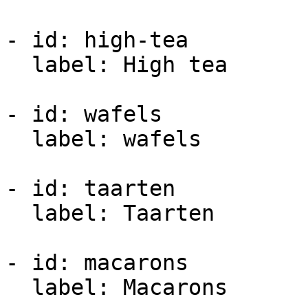
- id: high-tea

  label: High tea

- id: wafels

  label: wafels

- id: taarten

  label: Taarten

- id: macarons

  label: Macarons
