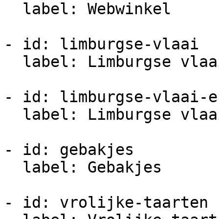
  label: Webwinkel

- id: limburgse-vlaai

  label: Limburgse vlaai

- id: limburgse-vlaai-e
  label: Limburgse vlaai Europese erkenning

- id: gebakjes

  label: Gebakjes

- id: vrolijke-taarten
