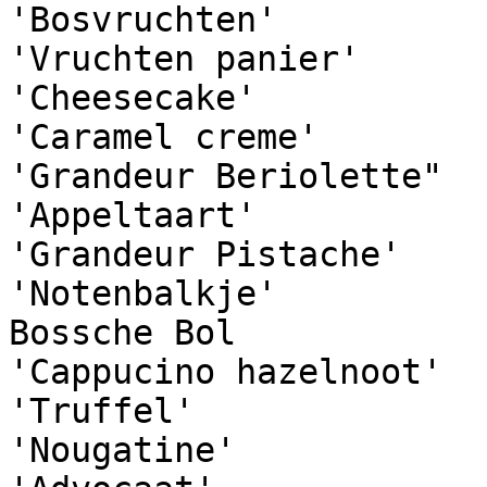
'Bosvruchten'

'Vruchten panier'

'Cheesecake'

'Caramel creme'

'Grandeur Beriolette"

'Appeltaart'

'Grandeur Pistache'

'Notenbalkje'

Bossche Bol

'Cappucino hazelnoot'

'Truffel'

'Nougatine' 
