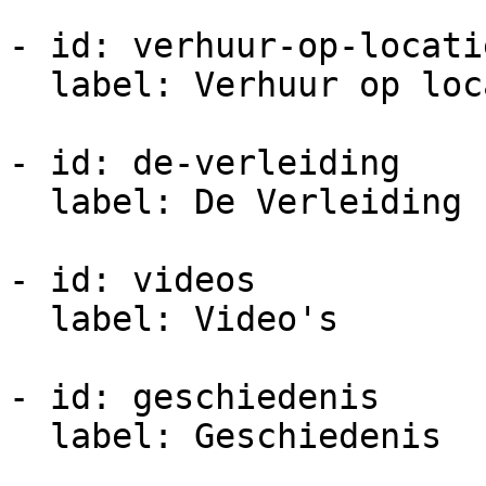
- id: verhuur-op-locatie
  label: Verhuur op locatie

- id: de-verleiding

  label: De Verleiding

- id: videos

  label: Video's

- id: geschiedenis

  label: Geschiedenis
