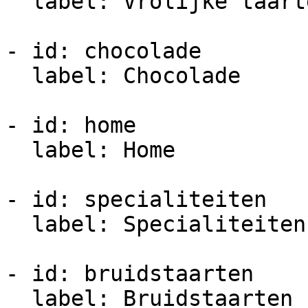
  label: Vrolijke taarten

- id: chocolade

  label: Chocolade

- id: home

  label: Home

- id: specialiteiten

  label: Specialiteiten

- id: bruidstaarten

  label: Bruidstaarten
