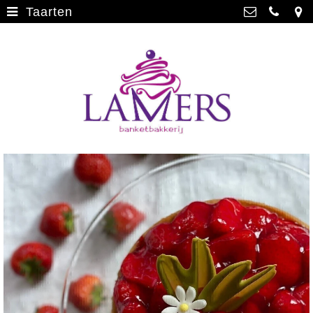
Taarten
Webwinkel
>
Banketbakkerij Lamers
Parade 48, 5911 CD Venlo
Limburgse vlaai
>
077 3512793
Limburgse vlaai Europese
info@lamersbanket.nl
erkenning
>
Kvk: Banketbakkerij Chocolaterie
Lamers - 12000338
Gebakjes
>
BTWnr: NL807810636B01
Vrolijke taarten
>
Chocolade
>