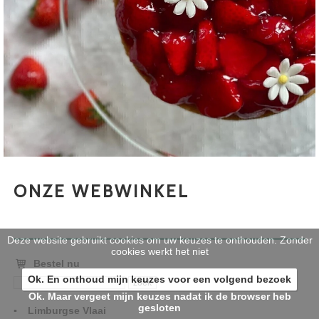
ONZE WEBWINKEL
Deze website gebruikt cookies om uw keuzes te onthouden. Zonder
cookies werkt het niet
Bestel nu
Ok. En onthoud mijn keuzes voor een volgend bezoek
Ok. Maar vergeet mijn keuzes nadat ik de browser heb
gesloten
Limburgse Vlaai