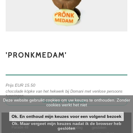
'PRONKMEDAM'
Prijs EUR 15.50
chocolade köpke van het hekwerk bij Domani met venlose persoons
typeringen
Deze website gebruikt cookies om uw keuzes te onthouden. Zonder
cookies werkt het niet
Ok. En onthoud mijn keuzes voor een volgend bezoek
OPENINGSTIJDEN
Banketbakkerij Lamers
Ok. Maar vergeet mijn keuzes nadat ik de browser heb
Parade 48
Maandag
gesloten
gesloten