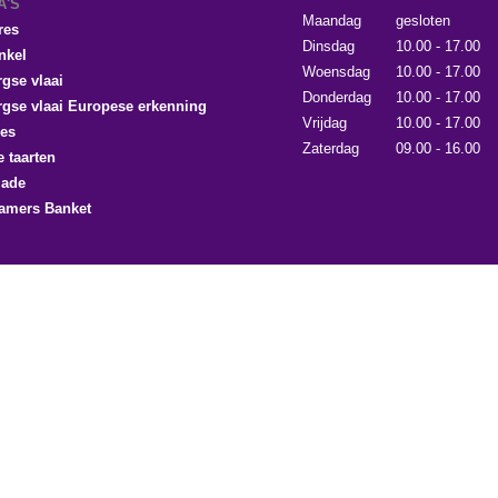
A'S
Maandag
gesloten
res
Dinsdag
10.00 - 17.00
nkel
Woensdag
10.00 - 17.00
gse vlaai
Donderdag
10.00 - 17.00
gse vlaai Europese erkenning
Vrijdag
10.00 - 17.00
es
Zaterdag
09.00 - 16.00
e taarten
lade
amers Banket