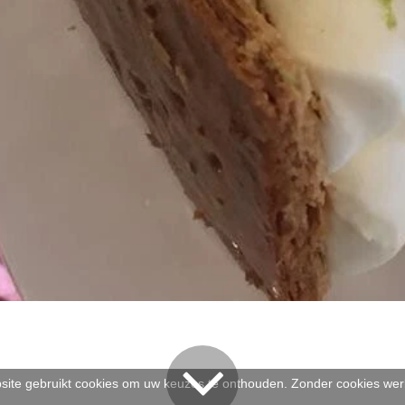
ite gebruikt cookies om uw keuzes te onthouden. Zonder cookies werk