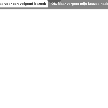
es voor een volgend bezoek
Ok. Maar vergeet mijn keuzes nada