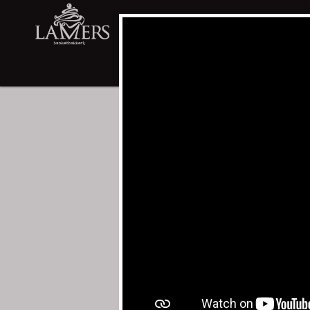
WEBWINKEL
LIMBURGSE