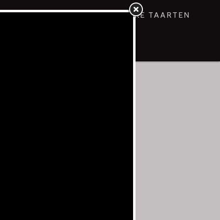
NING
GEBAKJES
VROLIJKE TAARTEN
ERIJ LAMERS