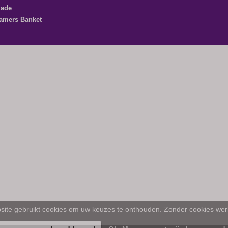
lade
amers Banket
ite gebruikt cookies om uw keuzes te onthouden. Zonder cookies werk