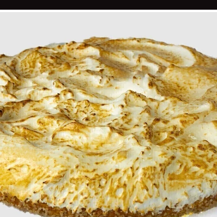
 VLAAI
LIMBURGSE VLAAI EUROPESE ERKEN
CHOCOLADE
OVER LAMERS BANKET