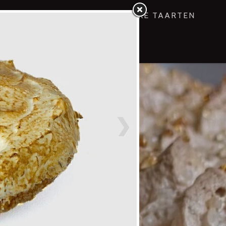
NING
GEBAKJES
VROLIJKE TAARTEN